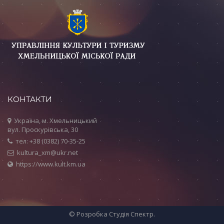
КОНТАКТИ
Україна, м. Хмельницький
вул. Проскурівська, 30
тел: +38 (0382) 70-35-25
kultura_xm@ukr.net
https://www.kult.km.ua
© Розробка
Студія Спектр
.