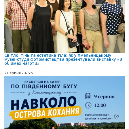
Світло, тінь та естетика тіла: як у Хмельницькому
музеї-студії фотомистецтва презентували виставку «В
обіймах наготи»
7 Серпня 2026 р.