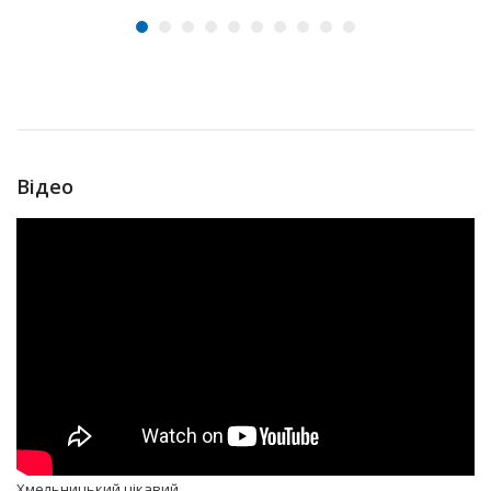
Відео
Хмельницький цікавий