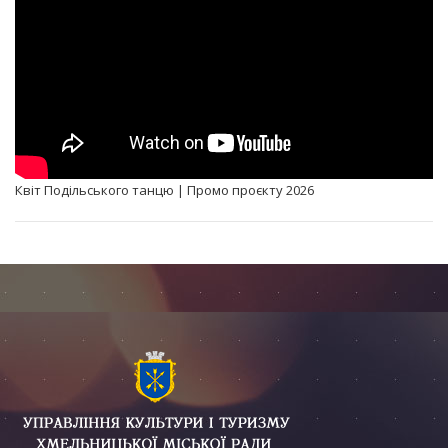
Квіт Подільського танцю | Промо проєкту 2026