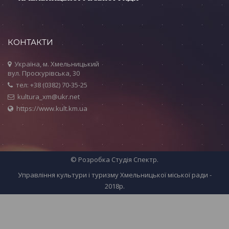
КОНТАКТИ
Україна, м. Хмельницький
вул. Проскурівська, 30
тел: +38 (0382) 70-35-25
kultura_xm@ukr.net
https://www.kult.km.ua
© Розробка
Студія Спектр
.
Управління культури і туризму Хмельницької міської ради -
2018р.