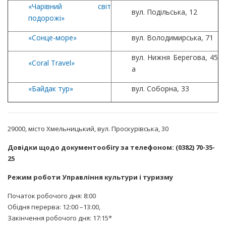
«Чарівний світ
вул. Подільська, 12
подорожі»
«Сонце-море»
вул. Володимирська, 71
вул. Нижня Берегова, 45
«Coral Travel»
а
«Байдак тур»
вул. Соборна, 33
29000, місто Хмельницький, вул. Проскурівська, 30
Довідки щодо документообігу за телефоном: (0382) 70-35-
25
Режим роботи Управління культури і туризму
Початок робочого дня: 8:00
Обідня перерва: 12:00 –13:00,
Закінчення робочого дня: 17:15*