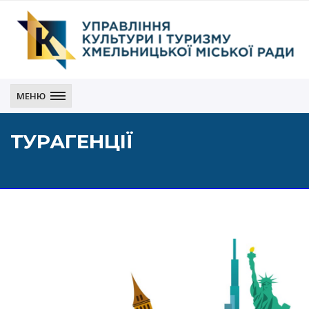
Управління
культури
МЕНЮ
і
туризму
ТУРАГЕНЦІЇ
Хмельницької
міської
ради