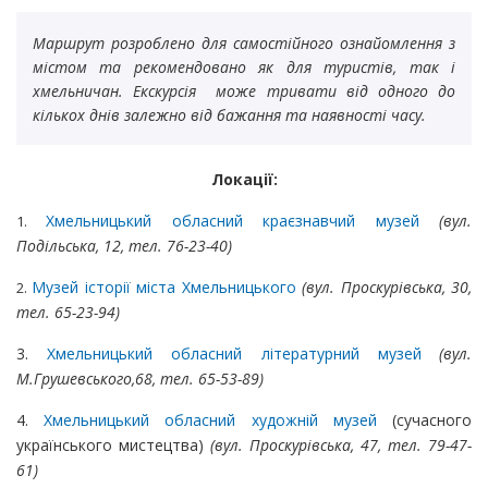
Маршрут розроблено для самостійного ознайомлення з
містом та рекомендовано як для туристів, так і
хмельничан. Екскурсія може тривати від одного до
кількох днів залежно від бажання та наявності часу.
Локації:
Хмельницький обласний краєзнавчий музей
(вул.
1.
Подільська, 12, тел. 76-23-40)
Музей історії міста Хмельницького
(вул. Проскурівська, 30,
2.
тел. 65-23-94)
3.
Хмельницький обласний літературний музей
(вул.
М.Грушевського,68, тел. 65-53-89)
4.
Хмельницький обласний художній музей
(сучасного
українського мистецтва)
(вул. Проскурівська, 47, тел. 79-47-
61)