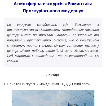
Атмосферна екскурсія «Романтика
Проскурівського модерну»
Ця екскурсія ознайомить усіх бажаючих з
архітектурними особливостями стародавньої частини
центру міста на прикладі найбільш впізнаваних та
популярних архітектурних об’єктів, що є культурною
спадщиною міста, в межах кількох затишних вулиць у
центрі міста поблизу пішохідної зони Хмельницького.
Цей маршрут є пішохідним та розрахований на 1,5
години.
Локації:
1. Початок екскурсії – майдан біля ТЦ «Дитячий світ».