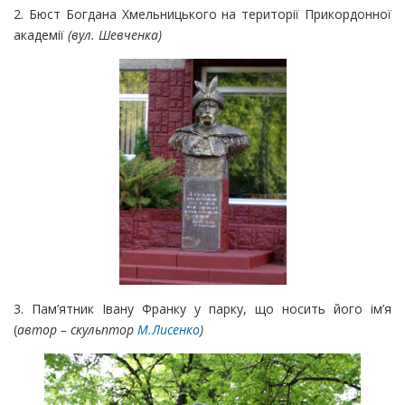
2. Бюст Богдана Хмельницького на території Прикордонної
академії
(вул. Шевченка)
3. Пам’ятник Івану Франку у парку, що носить його ім’я
(
автор – скульптор
М.Лисенко
)