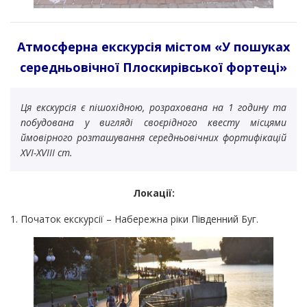
Атмосферна екскурсія містом «У пошуках
середньовічної Плоскирівської фортеці»
Ця екскурсія є пішохідною, розрахована на 1 годину та
побудована у вигляді своєрідного квесту місцями
ймовірного розташування середньовічних фортифікацій
XVI-XVIIІ ст.
Локації:
1. Початок екскурсії­ – Набережна ріки Південний Буг.