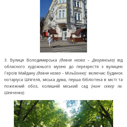
3. Вулиця Володимирська
(давня назва – Дворянська)
від
обласного художнього музею до перехрестя з вулицею
Героїв Майдану
(давня назва – Мільйонна)
включає: будинок
нотаріуса Шпігеля, міська дума, перша бібліотека в місті та
пожежний обоз, колишній міський сад
(нині сквер ім.
Шевченка)
.