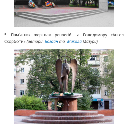
5. Пам’ятник жертвам репресій та Голодомору «Ангел
Скорботи»
(автори
Богдан
та
Микола
Мазури)