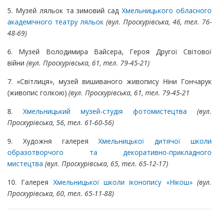
5. Музей ляльок та зимовий сад
Хмельницького обласного
академічного театру ляльок
(вул. Проскурівська, 46, тел. 76-
48-69)
6. Музей Володимира Вайсера, Героя Другої Світової
війни
(вул. Проскурівська, 61, тел. 79-45-21)
7. «Світлиця», музей вишиваного живопису Ніни Гончарук
(живопис голкою)
(вул. Проскурівська, 61, тел. 79-45-21
8.
Хмельницький музей-студія фотомистецтва
(вул.
Проскурівська, 56, тел. 61-60-56)
9.
Художня галерея
Хмельницької дитячої школи
образотворчого та декоративно-прикладного
мистецтва
(вул. Проскурівська, 65, тел. 65-12-17)
10. Галерея
Хмельницької школи іконопису «Нікош»
(вул.
Проскурівська, 60, тел. 65-11-88)