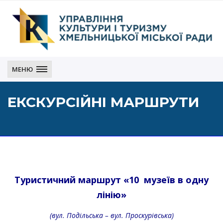
Управління
культури
МЕНЮ
і
туризму
ЕКСКУРСІЙНІ МАРШРУТИ
Хмельницької
міської
ради
Туристичний маршрут «10 музеїв в одну
лінію»
(вул. Подільська – вул. Проскурівська)