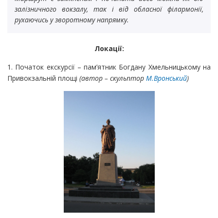
залізничного вокзалу, так і від обласної філармонії,
рухаючись у зворотному напрямку.
Локації:
1. Початок екскурсії – пам’ятник Богдану Хмельницькому на
Привокзальній площі
(автор – скульптор
М.Вронський
)