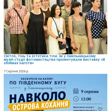
Світло, тінь та естетика тіла: як у Хмельницькому
музеї-студії фотомистецтва презентували виставку «В
обіймах наготи»
7 Серпня 2026 р.