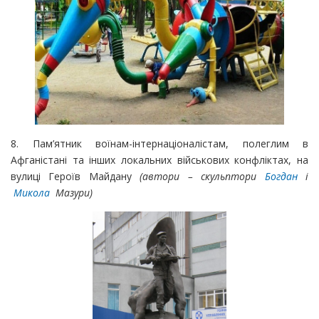
8. Пам’ятник воїнам-інтернаціоналістам, полеглим в
Афганістані та інших локальних військових конфліктах, на
вулиці Героїв Майдану
(автори – скульптори
Богдан
і
Микола
Мазури)