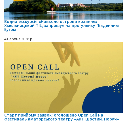
Водна екскурсія «Навколо острова кохання»:
Хмельницький ТІЦ запрошує на прогулянку Південним
Бугом
4 Серпня 2026 р.
Старт прийому заявок: оголошено Open Call на
фестиваль аматорського театру «АКТ Шостий. Поруч»