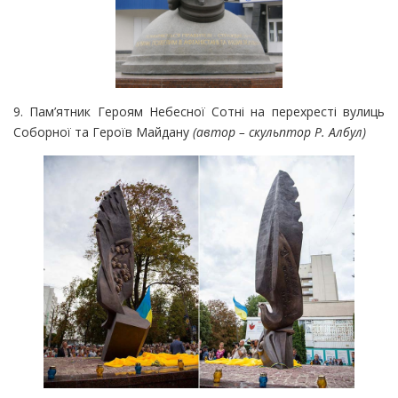
9. Пам’ятник Героям Небесної Сотні на перехресті вулиць
Соборної та Героїв Майдану
(автор – скульптор Р. Албул)