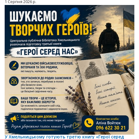
1 Серпня 2026 р.
У Хмельницькому готують третю книгу «Герої серед