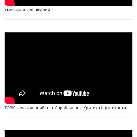
Хмельницький цікавий
ТОРІЯ. Фольклорний спів. Євробачення. Критика і критиканти.