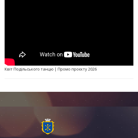
Квіт Подільського танцю | Промо проєкту 2026