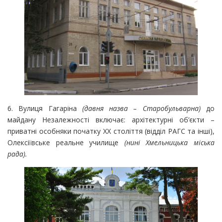
6. Вулиця Гагаріна
(давня назва – Старобульварна)
до
майдану Незалежності включає: архітектурні об’єкти –
приватні особняки початку ХХ століття (відділ РАГС та інші),
Олексіївське реальне училище
(нині Хмельницька міська
рада).