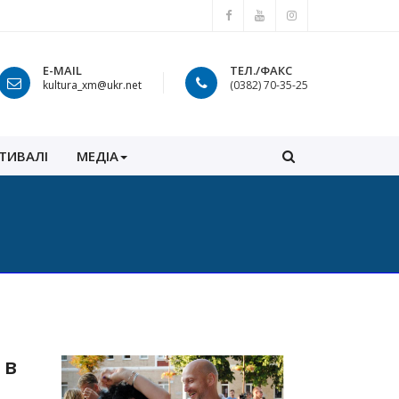
E-MAIL
ТЕЛ./ФАКС
kultura_xm@ukr.net
(0382) 70-35-25
ТИВАЛІ
МЕДІА
 в