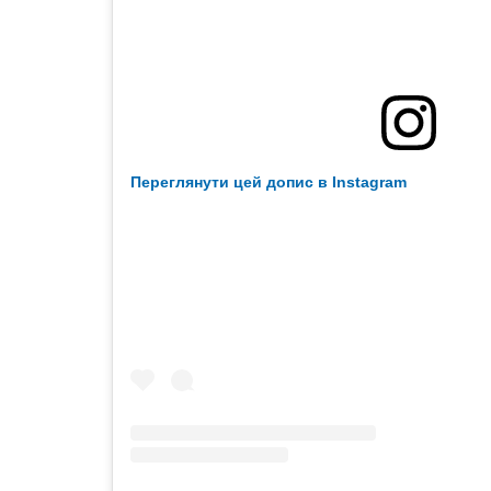
Переглянути цей допис в Instagram