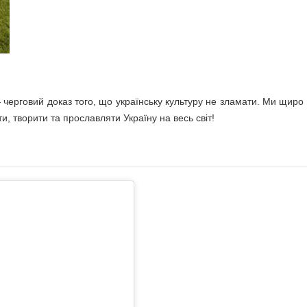
 черговий доказ того, що українську культуру не зламати. Ми щиро
и, творити та прославляти Україну на весь світ!