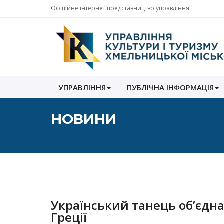
Офіційне інтернет представництво управління
Управління
УПРАВЛІННЯ
ПУБЛІЧНА ІНФОРМАЦІЯ
культури
і
туризму
НОВИНИ
Хмельницької
міської
ради
Український танець об’єдн
Греції