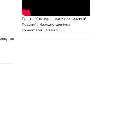
Проєкт “Квіт хореографічних традицій
Поділля” | Народно-сценічна
хореографія | На часі
 дякуємо