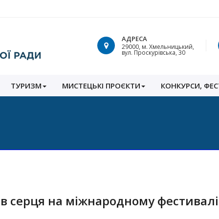
АДРЕСА
29000, м. Хмельницький,
вул. Проскурівська, 30
ТУРИЗМ
МИСТЕЦЬКІ ПРОЄКТИ
КОНКУРСИ, ФЕС
ав серця на міжнародному фестивалі