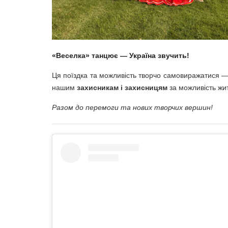
«Веселка» танцює — Україна звучить!
Ця поїздка та можливість творчо самовиражатися —
нашим
захисникам і захисницям
за можливість жит
Разом до перемоги та нових творчих вершин!