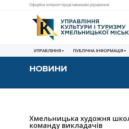
Офіційне інтернет представництво управління
Управління
УПРАВЛІННЯ
ПУБЛІЧНА ІНФОРМАЦІЯ
культури
і
туризму
НОВИНИ
Хмельницької
міської
ради
Хмельницька художня школа
команду викладачів