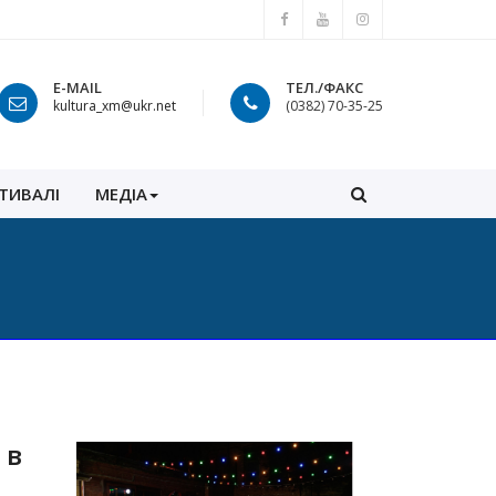
E-MAIL
ТЕЛ./ФАКС
kultura_xm@ukr.net
(0382) 70-35-25
ТИВАЛІ
МЕДІА
 в