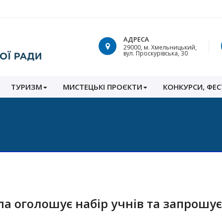
АДРЕСА
29000, м. Хмельницький,
вул. Проскурівська, 30
ТУРИЗМ
МИСТЕЦЬКІ ПРОЄКТИ
КОНКУРСИ, ФЕС
 оголошує набір учнів та запрошує