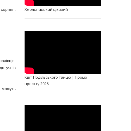
Хмельницький цікавий
 серпня.
ахівців.
до учнів
Квіт Подільського танцю | Промо
проєкту 2026
, можуть