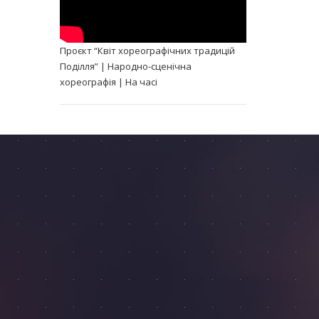
Проєкт “Квіт хореографічних традицій
Поділля” | Народно-сценічна
хореографія | На часі