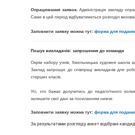
Опрацювання заявок.
Адміністрація закладу опра
Саме в цей період відбуватиметься розподіл вихован
Заповнити заявку можна тут:
форма для подання
Пошук викладачів: запрошення до команди
Окрім набору учнів, Хмельницька художня школа ак
Заклад запрошує до співпраці викладачів для робо
старших класів.
Усі, хто бажає долучитись до педагогічного кол
залишити свої дані за посиланням нижче.
Заповнити заявку можна тут:
форма для подання
За результатами розгляду анкет відібрані кандид