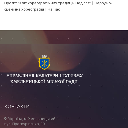
Проєкт “Квіт хореографічних традицій Поділля” | Народно-
сценічна хореографія | На часі
КОНТАКТИ
Україна, м. Хмельницький
вул. Проскурівська, 30