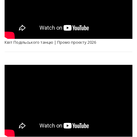
Квіт Подільського танцю | Промо проєкту 2026