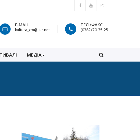
E-MAIL
ТЕЛ./ФАКС
kultura_xm@ukr.net
(0382) 70-35-25
ТИВАЛІ
МЕДІА