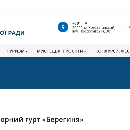
АДРЕСА
29000, м. Хмельницький,
вул. Проскурівська, 30
ТУРИЗМ
МИСТЕЦЬКІ ПРОЄКТИ
КОНКУРСИ, ФЕС
орний гурт «Берегиня»