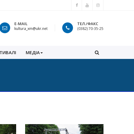
E-MAIL
ТЕЛ./ФАКС
kultura_xm@ukr.net
(0382) 70-35-25
ТИВАЛІ
МЕДІА