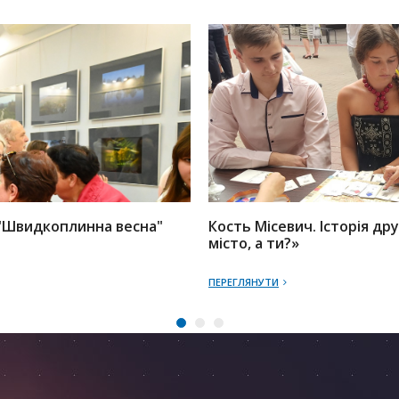
"Швидкоплинна весна"
Кость Місевич. Історія д
місто, а ти?»
ПЕРЕГЛЯНУТИ