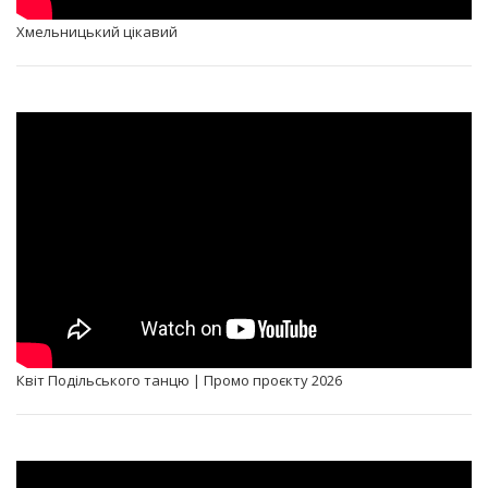
Хмельницький цікавий
Квіт Подільського танцю | Промо проєкту 2026