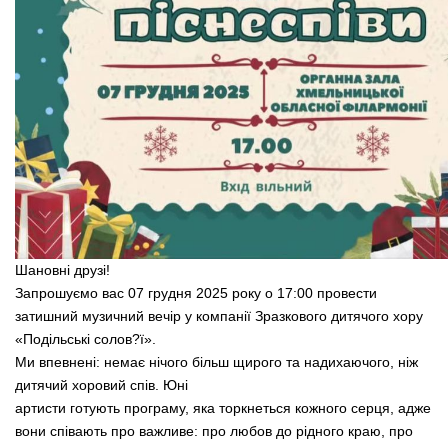
Шановні друзі!
Запрошуємо вас 07 грудня 2025 року о 17:00 провести
затишний музичний вечір у компанії Зразкового дитячого хору
«Подільські солов?ї».
Ми впевнені: немає нічого більш щирого та надихаючого, ніж
дитячий хоровий спів. Юні
артисти готують програму, яка торкнеться кожного
серця, адже
вони співають про важливе: про любов до рідного краю, про