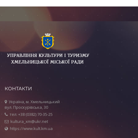
КОНТАКТИ
Україна, м. Хмельницький
вул. Проскурівська, 30
тел: +38 (0382) 70-35-25
kultura_xm@ukr.net
https://www.kult.km.ua