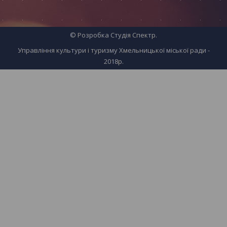
© Розробка
Студія Спектр
.
Управління культури і туризму Хмельницької міської ради -
2018р.