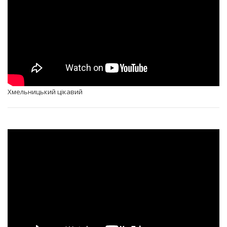
Хмельницький цікавий