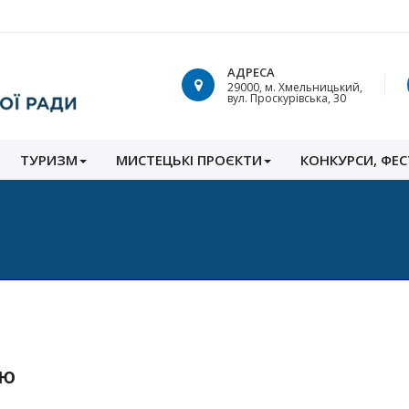
АДРЕСА
29000, м. Хмельницький,
вул. Проскурівська, 30
ТУРИЗМ
МИСТЕЦЬКІ ПРОЄКТИ
КОНКУРСИ, ФЕС
тю