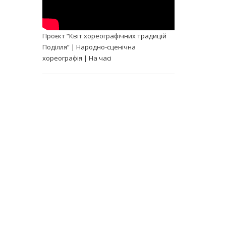
Проєкт “Квіт хореографічних традицій
Поділля” | Народно-сценічна
хореографія | На часі