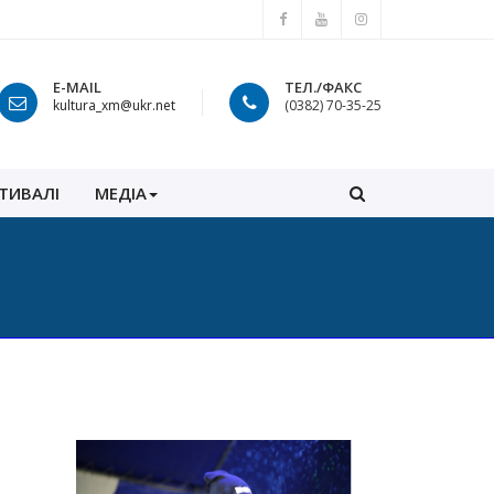
E-MAIL
ТЕЛ./ФАКС
kultura_xm@ukr.net
(0382) 70-35-25
ТИВАЛІ
МЕДІА