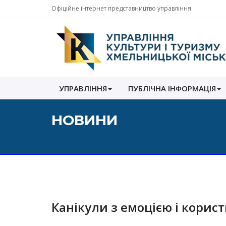
Офіційне інтернет представництво управління
Управління
УПРАВЛІННЯ
ПУБЛІЧНА ІНФОРМАЦІЯ
культури
і
туризму
НОВИНИ
Хмельницької
міської
ради
Канікули з емоцією і корис