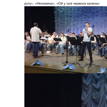
руту», «Незламна», «Ой у лузі червона калина»