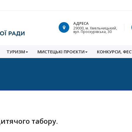
АДРЕСА
29000, м. Хмельницький,
вул. Проскурівська, 30
ТУРИЗМ
МИСТЕЦЬКІ ПРОЄКТИ
КОНКУРСИ, ФЕС
дитячого табору.