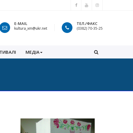
E-MAIL
ТЕЛ./ФАКС
kultura_xm@ukr.net
(0382) 70-35-25
ТИВАЛІ
МЕДІА