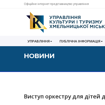
Офіційне інтернет представництво управління
Управління
УПРАВЛІННЯ
ПУБЛІЧНА ІНФОРМАЦІЯ
культури
і
туризму
НОВИНИ
Хмельницької
міської
ради
Виступ оркестру для дітей 