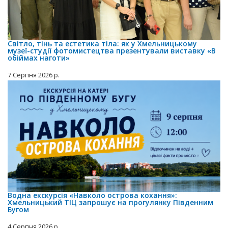
Світло, тінь та естетика тіла: як у Хмельницькому
музеї-студії фотомистецтва презентували виставку «В
обіймах наготи»
7 Серпня 2026 р.
Водна екскурсія «Навколо острова кохання»:
Хмельницький ТІЦ запрошує на прогулянку Південним
Бугом
4 Серпня 2026 р.