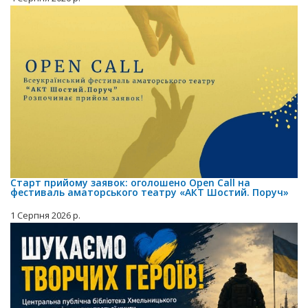
Старт прийому заявок: оголошено Open Call на
фестиваль аматорського театру «АКТ Шостий. Поруч»
1 Серпня 2026 р.