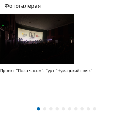
Фотогалерая
Проект "Поза часом". Гурт "Чумацький шлях"